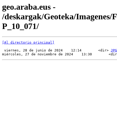
geo.araba.eus -
/deskargak/Geoteka/Imagenes/
P_10_071/
[Al directorio principal]
 viernes, 28 de junio de 2024    12:14        <dir> 
JPG
miércoles, 27 de noviembre de 2024    13:30        <dir