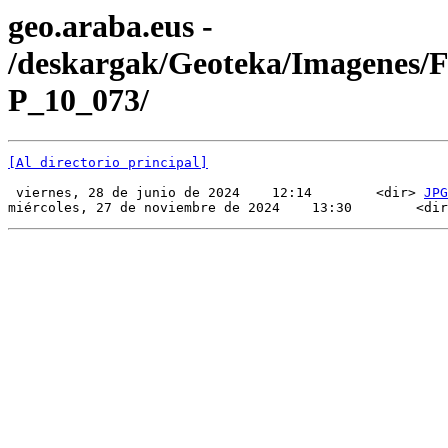
geo.araba.eus -
/deskargak/Geoteka/Imagenes/
P_10_073/
[Al directorio principal]
 viernes, 28 de junio de 2024    12:14        <dir> 
JPG
miércoles, 27 de noviembre de 2024    13:30        <dir