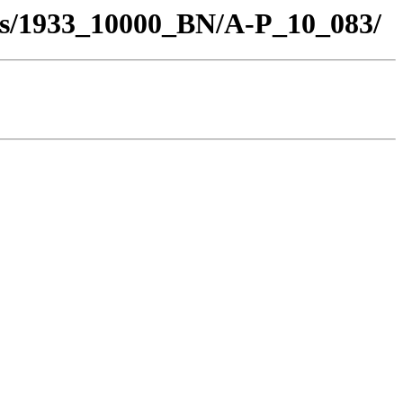
los/1933_10000_BN/A-P_10_083/