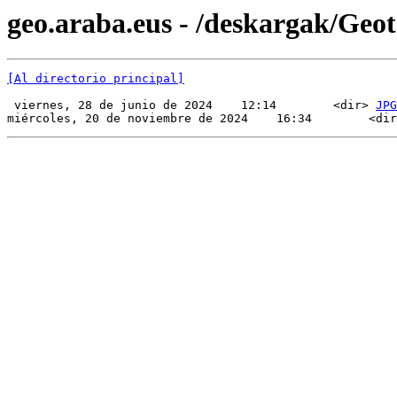
geo.araba.eus - /deskargak/Ge
[Al directorio principal]
 viernes, 28 de junio de 2024    12:14        <dir> 
JPG
miércoles, 20 de noviembre de 2024    16:34        <dir