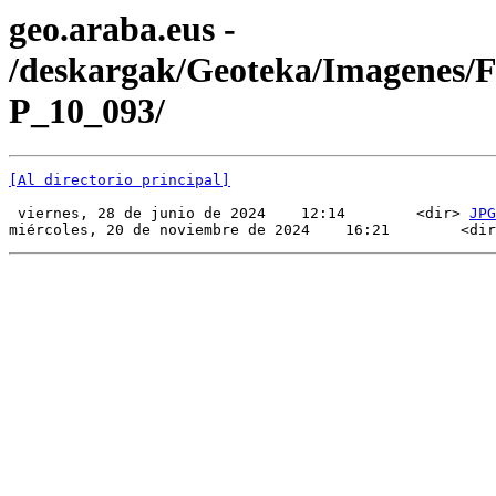
geo.araba.eus -
/deskargak/Geoteka/Imagenes/
P_10_093/
[Al directorio principal]
 viernes, 28 de junio de 2024    12:14        <dir> 
JPG
miércoles, 20 de noviembre de 2024    16:21        <dir