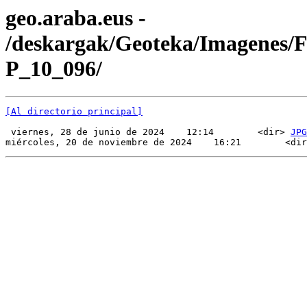
geo.araba.eus -
/deskargak/Geoteka/Imagenes/
P_10_096/
[Al directorio principal]
 viernes, 28 de junio de 2024    12:14        <dir> 
JPG
miércoles, 20 de noviembre de 2024    16:21        <dir