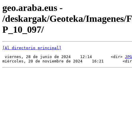
geo.araba.eus -
/deskargak/Geoteka/Imagenes/
P_10_097/
[Al directorio principal]
 viernes, 28 de junio de 2024    12:14        <dir> 
JPG
miércoles, 20 de noviembre de 2024    16:21        <dir