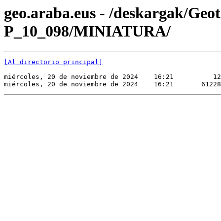
geo.araba.eus - /deskargak/Ge
P_10_098/MINIATURA/
[Al directorio principal]
miércoles, 20 de noviembre de 2024    16:21          12
miércoles, 20 de noviembre de 2024    16:21       61228