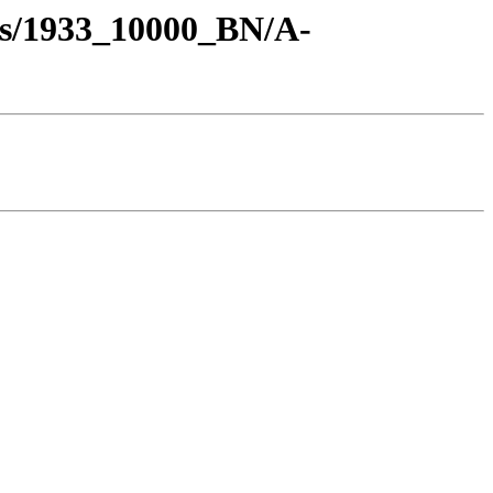
os/1933_10000_BN/A-