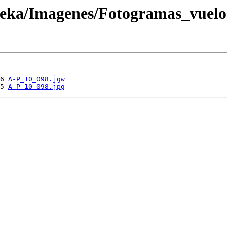
oteka/Imagenes/Fotogramas_vuel
6 
A-P_10_098.jgw
5 
A-P_10_098.jpg