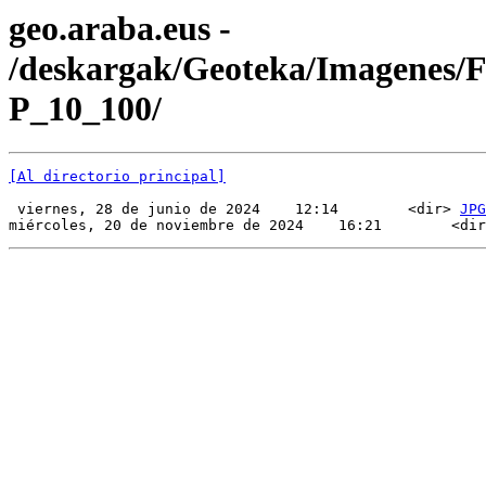
geo.araba.eus -
/deskargak/Geoteka/Imagenes/
P_10_100/
[Al directorio principal]
 viernes, 28 de junio de 2024    12:14        <dir> 
JPG
miércoles, 20 de noviembre de 2024    16:21        <dir