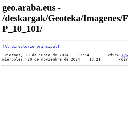
geo.araba.eus -
/deskargak/Geoteka/Imagenes/
P_10_101/
[Al directorio principal]
 viernes, 28 de junio de 2024    12:14        <dir> 
JPG
miércoles, 20 de noviembre de 2024    16:21        <dir