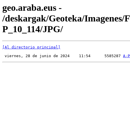
geo.araba.eus -
/deskargak/Geoteka/Imagenes/
P_10_114/JPG/
[Al directorio principal]
 viernes, 28 de junio de 2024    11:54      5585287 
A-P