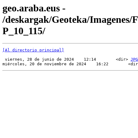
geo.araba.eus -
/deskargak/Geoteka/Imagenes/
P_10_115/
[Al directorio principal]
 viernes, 28 de junio de 2024    12:14        <dir> 
JPG
miércoles, 20 de noviembre de 2024    16:22        <dir