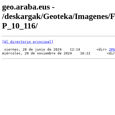
geo.araba.eus -
/deskargak/Geoteka/Imagenes/
P_10_116/
[Al directorio principal]
 viernes, 28 de junio de 2024    12:14        <dir> 
JPG
miércoles, 20 de noviembre de 2024    16:22        <dir