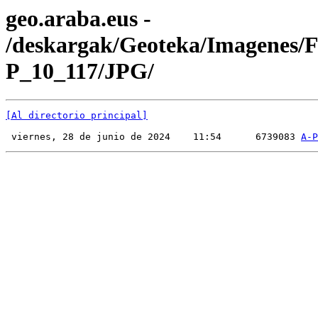
geo.araba.eus -
/deskargak/Geoteka/Imagenes/
P_10_117/JPG/
[Al directorio principal]
 viernes, 28 de junio de 2024    11:54      6739083 
A-P