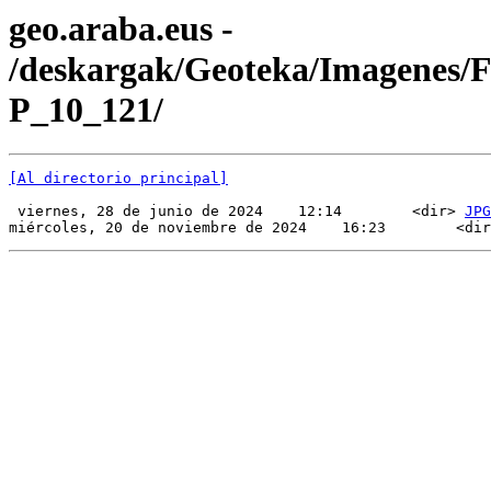
geo.araba.eus -
/deskargak/Geoteka/Imagenes/
P_10_121/
[Al directorio principal]
 viernes, 28 de junio de 2024    12:14        <dir> 
JPG
miércoles, 20 de noviembre de 2024    16:23        <dir