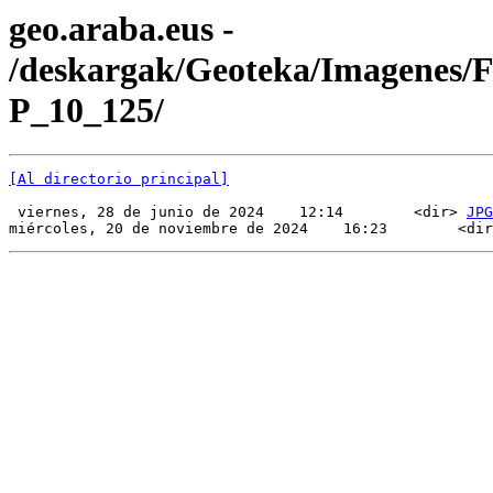
geo.araba.eus -
/deskargak/Geoteka/Imagenes/
P_10_125/
[Al directorio principal]
 viernes, 28 de junio de 2024    12:14        <dir> 
JPG
miércoles, 20 de noviembre de 2024    16:23        <dir