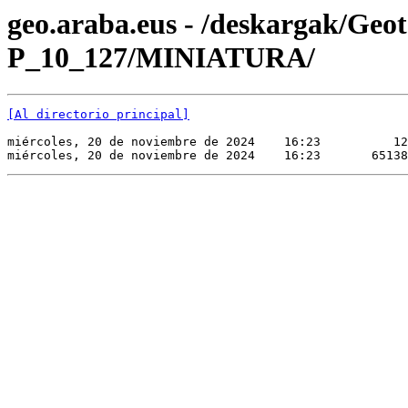
geo.araba.eus - /deskargak/Ge
P_10_127/MINIATURA/
[Al directorio principal]
miércoles, 20 de noviembre de 2024    16:23          12
miércoles, 20 de noviembre de 2024    16:23       65138