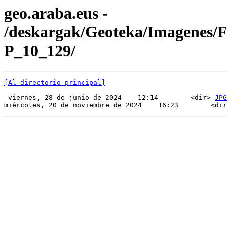
geo.araba.eus -
/deskargak/Geoteka/Imagenes/
P_10_129/
[Al directorio principal]
 viernes, 28 de junio de 2024    12:14        <dir> 
JPG
miércoles, 20 de noviembre de 2024    16:23        <dir