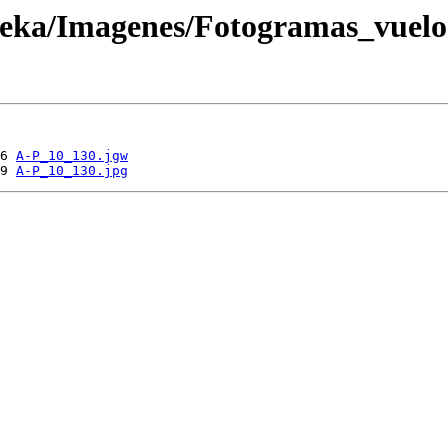
oteka/Imagenes/Fotogramas_vuel
6 
A-P_10_130.jgw
9 
A-P_10_130.jpg