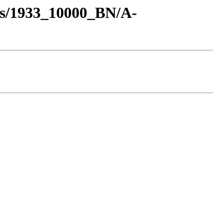
os/1933_10000_BN/A-