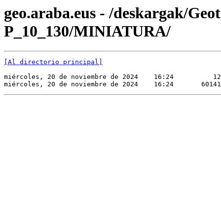
geo.araba.eus - /deskargak/Ge
P_10_130/MINIATURA/
[Al directorio principal]
miércoles, 20 de noviembre de 2024    16:24          12
miércoles, 20 de noviembre de 2024    16:24       60141