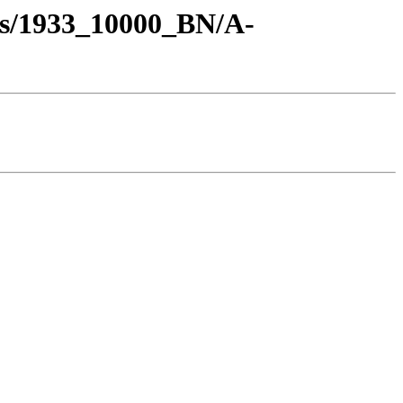
os/1933_10000_BN/A-