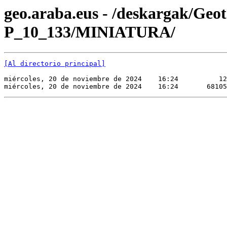
geo.araba.eus - /deskargak/Ge
P_10_133/MINIATURA/
[Al directorio principal]
miércoles, 20 de noviembre de 2024    16:24          12
miércoles, 20 de noviembre de 2024    16:24       68105