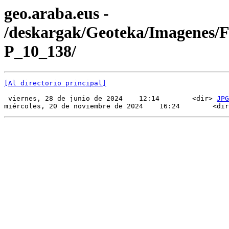
geo.araba.eus -
/deskargak/Geoteka/Imagenes/
P_10_138/
[Al directorio principal]
 viernes, 28 de junio de 2024    12:14        <dir> 
JPG
miércoles, 20 de noviembre de 2024    16:24        <dir