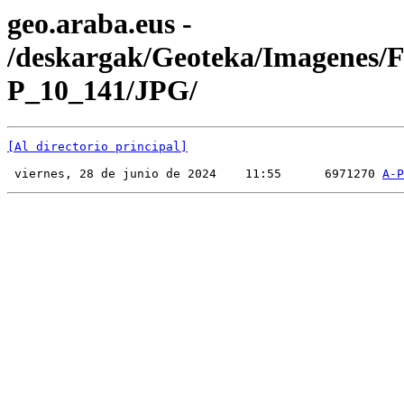
geo.araba.eus -
/deskargak/Geoteka/Imagenes/
P_10_141/JPG/
[Al directorio principal]
 viernes, 28 de junio de 2024    11:55      6971270 
A-P