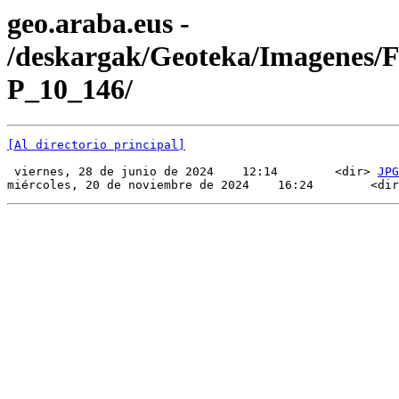
geo.araba.eus -
/deskargak/Geoteka/Imagenes/
P_10_146/
[Al directorio principal]
 viernes, 28 de junio de 2024    12:14        <dir> 
JPG
miércoles, 20 de noviembre de 2024    16:24        <dir