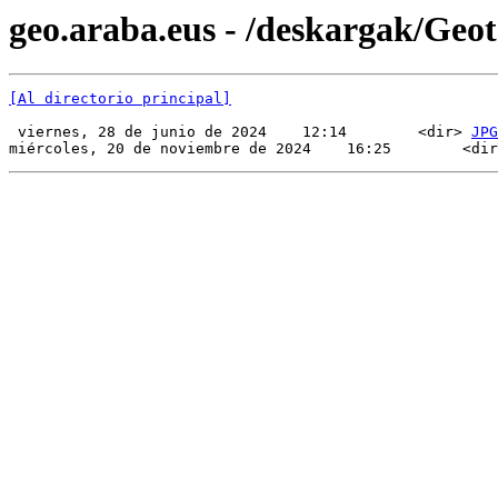
geo.araba.eus - /deskargak/Ge
[Al directorio principal]
 viernes, 28 de junio de 2024    12:14        <dir> 
JPG
miércoles, 20 de noviembre de 2024    16:25        <dir