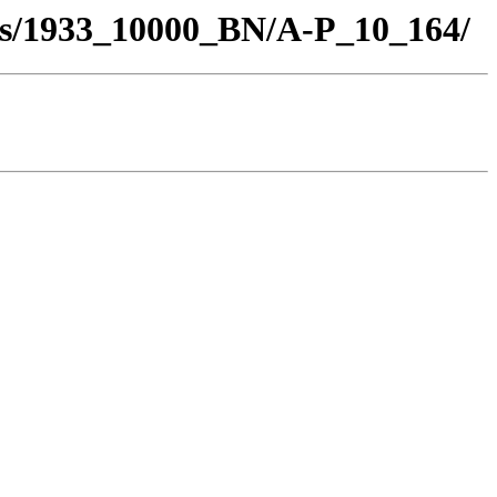
los/1933_10000_BN/A-P_10_164/