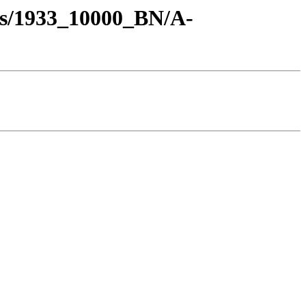
os/1933_10000_BN/A-