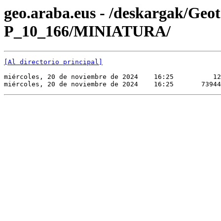
geo.araba.eus - /deskargak/Ge
P_10_166/MINIATURA/
[Al directorio principal]
miércoles, 20 de noviembre de 2024    16:25          12
miércoles, 20 de noviembre de 2024    16:25       73944