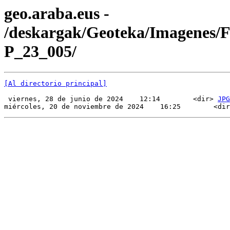
geo.araba.eus -
/deskargak/Geoteka/Imagenes/
P_23_005/
[Al directorio principal]
 viernes, 28 de junio de 2024    12:14        <dir> 
JPG
miércoles, 20 de noviembre de 2024    16:25        <dir