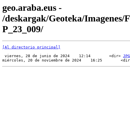
geo.araba.eus -
/deskargak/Geoteka/Imagenes/
P_23_009/
[Al directorio principal]
 viernes, 28 de junio de 2024    12:14        <dir> 
JPG
miércoles, 20 de noviembre de 2024    16:25        <dir