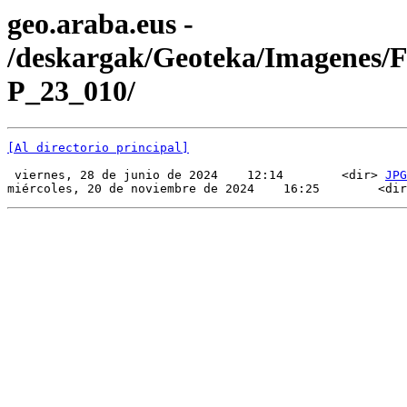
geo.araba.eus -
/deskargak/Geoteka/Imagenes/
P_23_010/
[Al directorio principal]
 viernes, 28 de junio de 2024    12:14        <dir> 
JPG
miércoles, 20 de noviembre de 2024    16:25        <dir