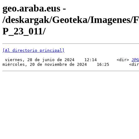
geo.araba.eus -
/deskargak/Geoteka/Imagenes/
P_23_011/
[Al directorio principal]
 viernes, 28 de junio de 2024    12:14        <dir> 
JPG
miércoles, 20 de noviembre de 2024    16:25        <dir