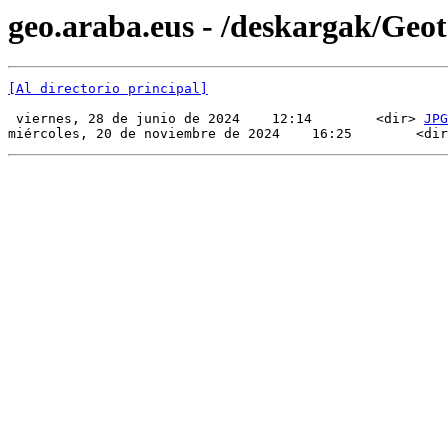
geo.araba.eus - /deskargak/Ge
[Al directorio principal]
 viernes, 28 de junio de 2024    12:14        <dir> 
JPG
miércoles, 20 de noviembre de 2024    16:25        <dir