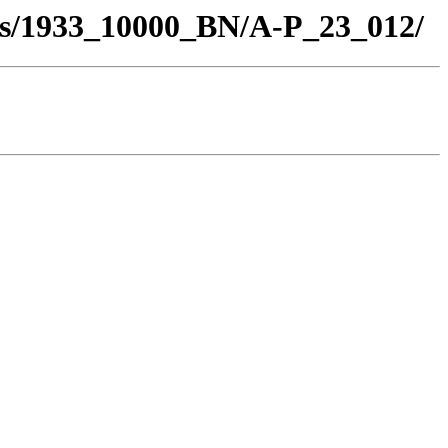
los/1933_10000_BN/A-P_23_012/