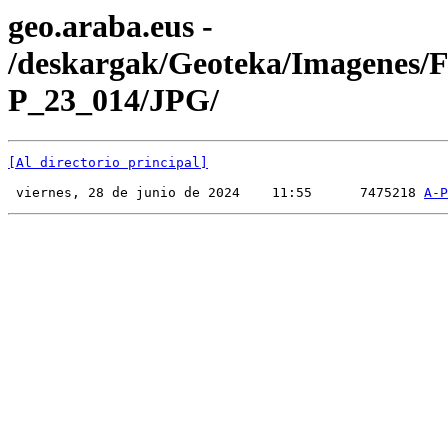
geo.araba.eus -
/deskargak/Geoteka/Imagenes/
P_23_014/JPG/
[Al directorio principal]
 viernes, 28 de junio de 2024    11:55      7475218 
A-P