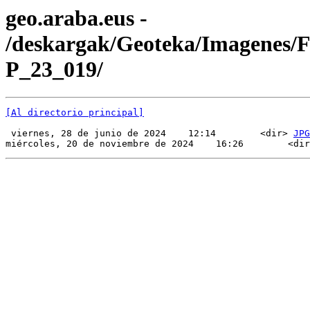
geo.araba.eus -
/deskargak/Geoteka/Imagenes/
P_23_019/
[Al directorio principal]
 viernes, 28 de junio de 2024    12:14        <dir> 
JPG
miércoles, 20 de noviembre de 2024    16:26        <dir