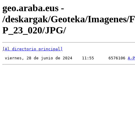
geo.araba.eus -
/deskargak/Geoteka/Imagenes/
P_23_020/JPG/
[Al directorio principal]
 viernes, 28 de junio de 2024    11:55      6576106 
A-P