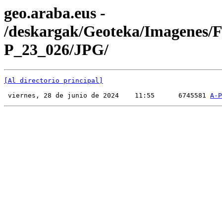
geo.araba.eus -
/deskargak/Geoteka/Imagenes/
P_23_026/JPG/
[Al directorio principal]
 viernes, 28 de junio de 2024    11:55      6745581 
A-P