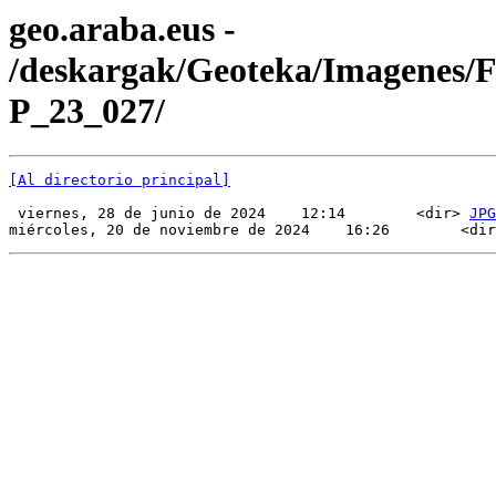
geo.araba.eus -
/deskargak/Geoteka/Imagenes/
P_23_027/
[Al directorio principal]
 viernes, 28 de junio de 2024    12:14        <dir> 
JPG
miércoles, 20 de noviembre de 2024    16:26        <dir