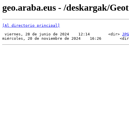
geo.araba.eus - /deskargak/Ge
[Al directorio principal]
 viernes, 28 de junio de 2024    12:14        <dir> 
JPG
miércoles, 20 de noviembre de 2024    16:26        <dir