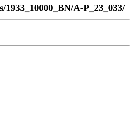
los/1933_10000_BN/A-P_23_033/