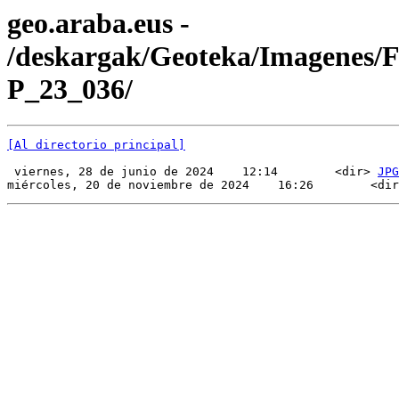
geo.araba.eus -
/deskargak/Geoteka/Imagenes/
P_23_036/
[Al directorio principal]
 viernes, 28 de junio de 2024    12:14        <dir> 
JPG
miércoles, 20 de noviembre de 2024    16:26        <dir