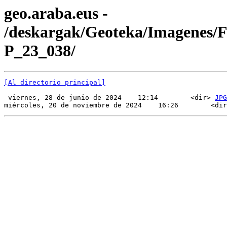
geo.araba.eus -
/deskargak/Geoteka/Imagenes/
P_23_038/
[Al directorio principal]
 viernes, 28 de junio de 2024    12:14        <dir> 
JPG
miércoles, 20 de noviembre de 2024    16:26        <dir