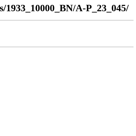
los/1933_10000_BN/A-P_23_045/