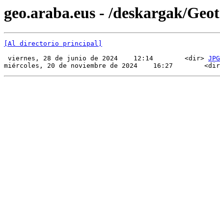
geo.araba.eus - /deskargak/Ge
[Al directorio principal]
 viernes, 28 de junio de 2024    12:14        <dir> 
JPG
miércoles, 20 de noviembre de 2024    16:27        <dir