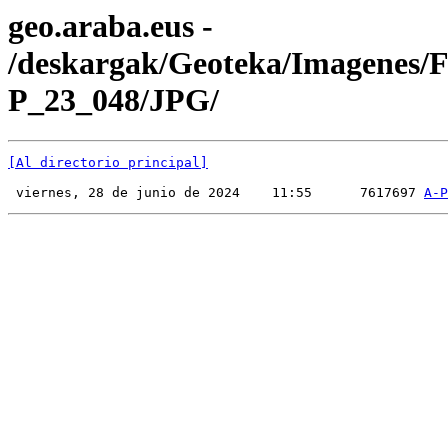
geo.araba.eus -
/deskargak/Geoteka/Imagenes/
P_23_048/JPG/
[Al directorio principal]
 viernes, 28 de junio de 2024    11:55      7617697 
A-P