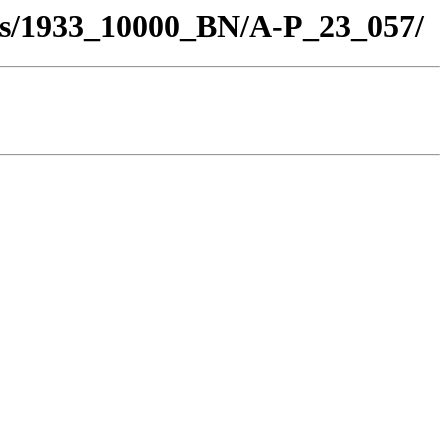
los/1933_10000_BN/A-P_23_057/