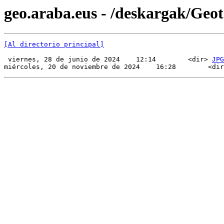
geo.araba.eus - /deskargak/Ge
[Al directorio principal]
 viernes, 28 de junio de 2024    12:14        <dir> 
JPG
miércoles, 20 de noviembre de 2024    16:28        <dir