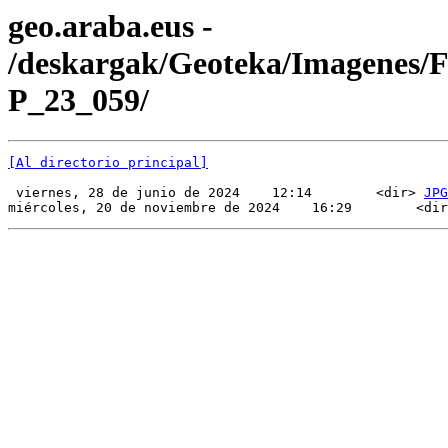
geo.araba.eus -
/deskargak/Geoteka/Imagenes/
P_23_059/
[Al directorio principal]
 viernes, 28 de junio de 2024    12:14        <dir> 
JPG
miércoles, 20 de noviembre de 2024    16:29        <dir