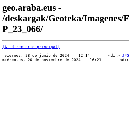
geo.araba.eus -
/deskargak/Geoteka/Imagenes/
P_23_066/
[Al directorio principal]
 viernes, 28 de junio de 2024    12:14        <dir> 
JPG
miércoles, 20 de noviembre de 2024    16:21        <dir