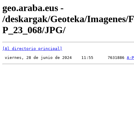
geo.araba.eus -
/deskargak/Geoteka/Imagenes/
P_23_068/JPG/
[Al directorio principal]
 viernes, 28 de junio de 2024    11:55      7631886 
A-P