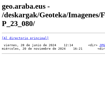
geo.araba.eus -
/deskargak/Geoteka/Imagenes/
P_23_080/
[Al directorio principal]
 viernes, 28 de junio de 2024    12:14        <dir> 
JPG
miércoles, 20 de noviembre de 2024    16:21        <dir