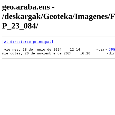
geo.araba.eus -
/deskargak/Geoteka/Imagenes/
P_23_084/
[Al directorio principal]
 viernes, 28 de junio de 2024    12:14        <dir> 
JPG
miércoles, 20 de noviembre de 2024    16:20        <dir