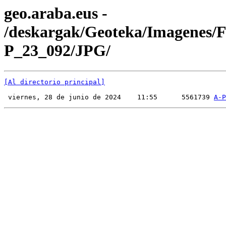
geo.araba.eus -
/deskargak/Geoteka/Imagenes/
P_23_092/JPG/
[Al directorio principal]
 viernes, 28 de junio de 2024    11:55      5561739 
A-P