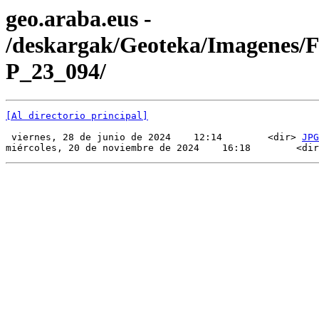
geo.araba.eus -
/deskargak/Geoteka/Imagenes/
P_23_094/
[Al directorio principal]
 viernes, 28 de junio de 2024    12:14        <dir> 
JPG
miércoles, 20 de noviembre de 2024    16:18        <dir