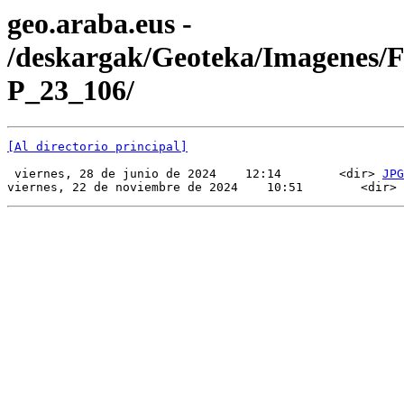
geo.araba.eus -
/deskargak/Geoteka/Imagenes/
P_23_106/
[Al directorio principal]
 viernes, 28 de junio de 2024    12:14        <dir> 
JPG
viernes, 22 de noviembre de 2024    10:51        <dir> 