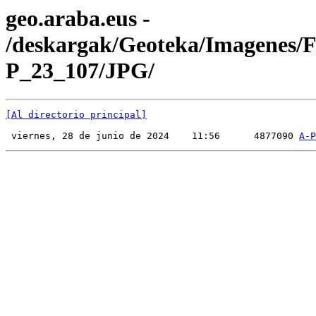
geo.araba.eus -
/deskargak/Geoteka/Imagenes/
P_23_107/JPG/
[Al directorio principal]
 viernes, 28 de junio de 2024    11:56      4877090 
A-P