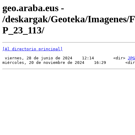
geo.araba.eus -
/deskargak/Geoteka/Imagenes/
P_23_113/
[Al directorio principal]
 viernes, 28 de junio de 2024    12:14        <dir> 
JPG
miércoles, 20 de noviembre de 2024    16:29        <dir